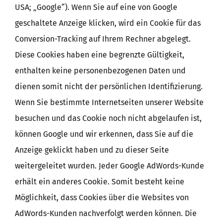
USA; „Google“). Wenn Sie auf eine von Google
geschaltete Anzeige klicken, wird ein Cookie für das
Conversion-Tracking auf Ihrem Rechner abgelegt.
Diese Cookies haben eine begrenzte Gültigkeit,
enthalten keine personenbezogenen Daten und
dienen somit nicht der persönlichen Identifizierung.
Wenn Sie bestimmte Internetseiten unserer Website
besuchen und das Cookie noch nicht abgelaufen ist,
können Google und wir erkennen, dass Sie auf die
Anzeige geklickt haben und zu dieser Seite
weitergeleitet wurden. Jeder Google AdWords-Kunde
erhält ein anderes Cookie. Somit besteht keine
Möglichkeit, dass Cookies über die Websites von
AdWords-Kunden nachverfolgt werden können. Die