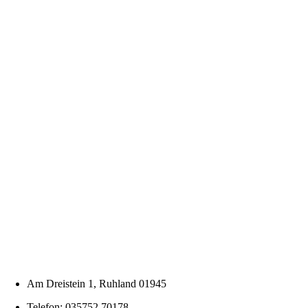
Am Dreistein 1, Ruhland 01945
Telefon: 035752 70178