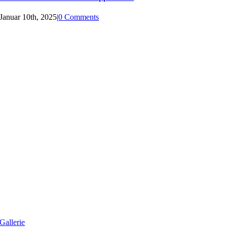
Januar 10th, 2025
|
0 Comments
Gallerie