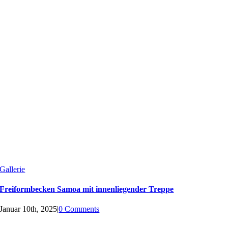
Gallerie
Freiformbecken Samoa mit innenliegender Treppe
Januar 10th, 2025
|
0 Comments