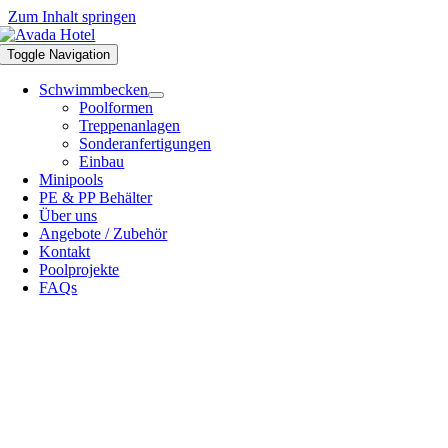
Zum Inhalt springen
Toggle Navigation
Schwimmbecken
Poolformen
Treppenanlagen
Sonderanfertigungen
Einbau
Minipools
PE & PP Behälter
Über uns
Angebote / Zubehör
Kontakt
Poolprojekte
FAQs