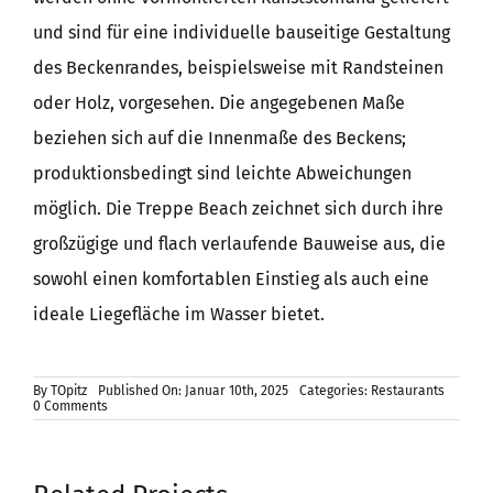
und sind für eine individuelle bauseitige Gestaltung
des Beckenrandes, beispielsweise mit Randsteinen
oder Holz, vorgesehen. Die angegebenen Maße
beziehen sich auf die Innenmaße des Beckens;
produktionsbedingt sind leichte Abweichungen
möglich. Die Treppe Beach zeichnet sich durch ihre
großzügige und flach verlaufende Bauweise aus, die
sowohl einen komfortablen Einstieg als auch eine
ideale Liegefläche im Wasser bietet.
By
TOpitz
Published On: Januar 10th, 2025
Categories:
Restaurants
on
0 Comments
Rechteckbecken
mit
Treppe
Beach