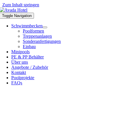
Zum Inhalt springen
Toggle Navigation
Schwimmbecken
Poolformen
Treppenanlagen
Sonderanfertigungen
Einbau
Minipools
PE & PP Behälter
Über uns
Angebote / Zubehör
Kontakt
Poolprojekte
FAQs