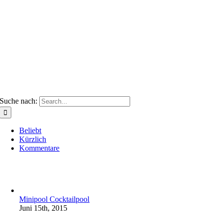
Suche nach:
Beliebt
Kürzlich
Kommentare
Minipool Cocktailpool
Juni 15th, 2015