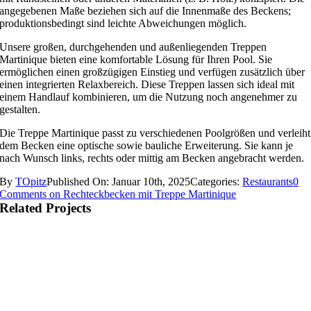
angegebenen Maße beziehen sich auf die Innenmaße des Beckens;
produktionsbedingt sind leichte Abweichungen möglich.
Unsere großen, durchgehenden und außenliegenden Treppen
Martinique bieten eine komfortable Lösung für Ihren Pool. Sie
ermöglichen einen großzügigen Einstieg und verfügen zusätzlich über
einen integrierten Relaxbereich. Diese Treppen lassen sich ideal mit
einem Handlauf kombinieren, um die Nutzung noch angenehmer zu
gestalten.
Die Treppe Martinique passt zu verschiedenen Poolgrößen und verleiht
dem Becken eine optische sowie bauliche Erweiterung. Sie kann je
nach Wunsch links, rechts oder mittig am Becken angebracht werden.
By
TOpitz
Published On: Januar 10th, 2025
Categories:
Restaurants
0
Comments
on Rechteckbecken mit Treppe Martinique
Related Projects