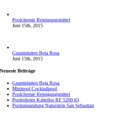
Poolchemie Reinigungsmittel
Juni 15th, 2015
Granitplatten Beta Rosa
Juni 15th, 2015
Neueste Beiträge
Granitplatten Beta Rosa
Minipool Cocktailpool
Poolchemie Reinigungsmittel
Poolroboter Kabellos RF 5200 iQ
Poolumrandung Naturstein San Sebastian