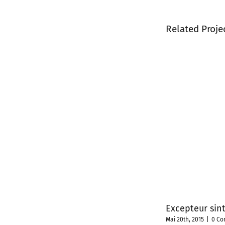
Related Proje
Excepteur sin
Mai 20th, 2015
|
0 C