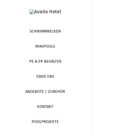
Zum
Inhalt
springen
SCHWIMMBECKEN
MINIPOOLS
PE & PP BEHÄLTER
ÜBER UNS
ANGEBOTE / ZUBEHÖR
KONTAKT
POOLPROJEKTE