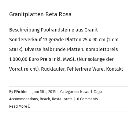
Granitplatten Beta Rosa
Poolprojekte
Beschreibung Poolrandsteine aus Granit
Sonderverkauf 13 gerade Platten 25 x 90 cm (2 cm
FAQs
Stark). Diverse halbrunde Platten. Komplettpreis
1.000,00 Euro Preis inkl. MwSt. (Nur solange der
Vorrat reicht). Rückläufer, Fehlerfreie Ware. Kontakt
By
PEichler
|
Juni 15th, 2015
|
Categories:
News
|
Tags:
Accommodations
,
Beach
,
Restaurants
|
0 Comments
Read More