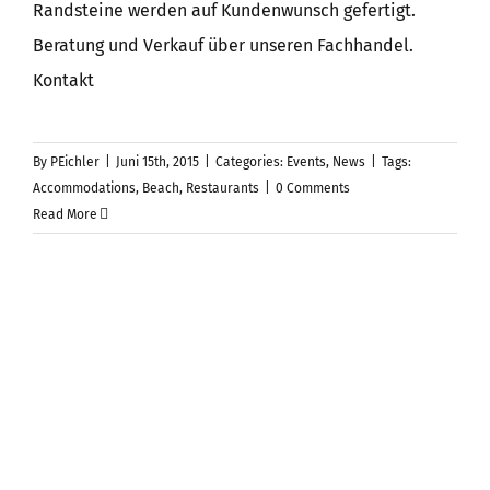
Randsteine werden auf Kundenwunsch gefertigt.
Beratung und Verkauf über unseren Fachhandel.
Kontakt
By
PEichler
|
Juni 15th, 2015
|
Categories:
Events
,
News
|
Tags:
Accommodations
,
Beach
,
Restaurants
|
0 Comments
Read More