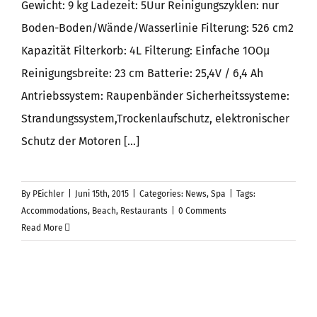
Gewicht: 9 kg Ladezeit: 5Uur Reinigungszyklen: nur
Boden-Boden/Wände/Wasserlinie Filterung: 526 cm2
Kapazität Filterkorb: 4L Filterung: Einfache 1OOμ
Reinigungsbreite: 23 cm Batterie: 25,4V / 6,4 Ah
Antriebssystem: Raupenbänder Sicherheitssysteme:
Strandungssystem,Trockenlaufschutz, elektronischer
Schutz der Motoren [...]
By
PEichler
|
Juni 15th, 2015
|
Categories:
News
,
Spa
|
Tags:
Accommodations
,
Beach
,
Restaurants
|
0 Comments
Read More