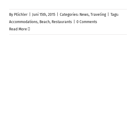
By
PEichler
|
Juni 15th, 2015
|
Categories:
News
,
Traveling
|
Tags:
Accommodations
,
Beach
,
Restaurants
|
0 Comments
Read More