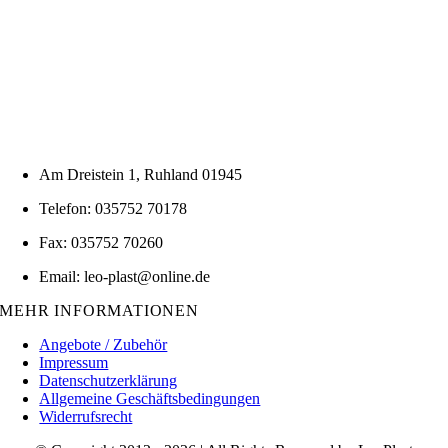
Am Dreistein 1, Ruhland 01945
Telefon: 035752 70178
Fax: 035752 70260
Email: leo-plast@online.de
MEHR INFORMATIONEN
Angebote / Zubehör
Impressum
Datenschutzerklärung
Allgemeine Geschäftsbedingungen
Widerrufsrecht