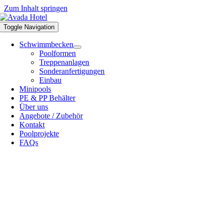
Zum Inhalt springen
Toggle Navigation
Schwimmbecken
Poolformen
Treppenanlagen
Sonderanfertigungen
Einbau
Minipools
PE & PP Behälter
Über uns
Angebote / Zubehör
Kontakt
Poolprojekte
FAQs