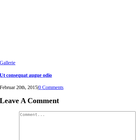
Gallerie
Ut consequat augue odio
Februar 20th, 2015
|
0 Comments
Leave A Comment