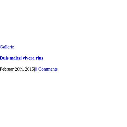
Gallerie
Duis malesi vivera rius
Februar 20th, 2015
|
0 Comments