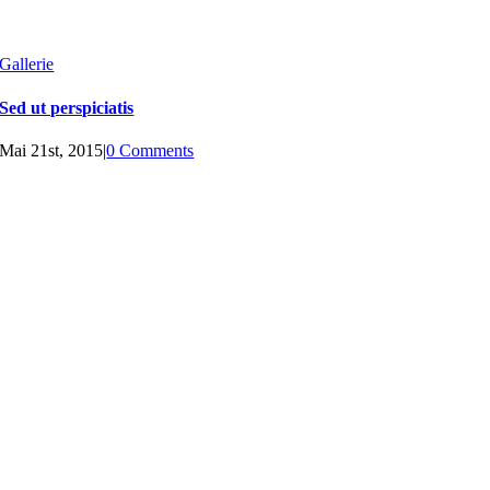
Gallerie
Sed ut perspiciatis
Mai 21st, 2015
|
0 Comments