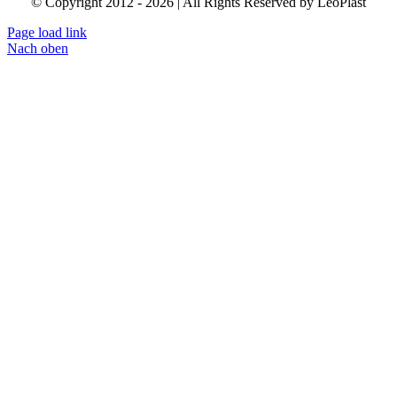
© Copyright 2012 - 2026 | All Rights Reserved by LeoPlast
Page load link
Nach oben