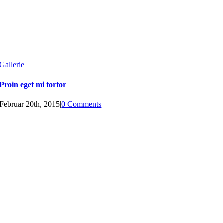
Gallerie
Proin eget mi tortor
Februar 20th, 2015
|
0 Comments