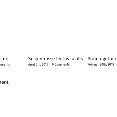
iatis
Suspendisse lectus facilis
Proin eget mi
mments
April 5th, 2015
|
0 Comments
Februar 20th, 2015
|
ment