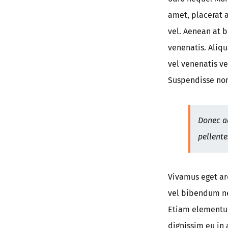
amet, placerat a
vel. Aenean at 
venenatis. Aliqu
vel venenatis v
Suspendisse non
Donec ac
pellente
Vivamus eget ar
vel bibendum nec
Etiam elementum
dignissim eu in