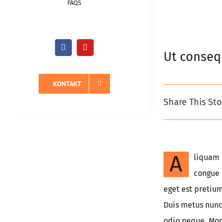
FAQS
Ut conseq
KONTAKT
Share This Sto
A
liquam 
congue 
eget est pretium
Duis metus nunc
odio neque. Morb