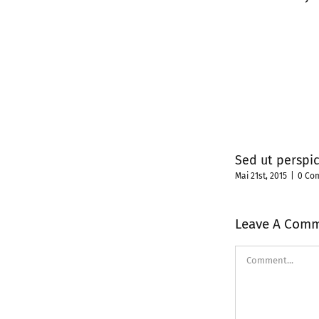
Sed ut perspic
Mai 21st, 2015
|
0 Co
Leave A Com
Comment