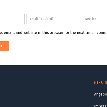
 email, and website in this browser for the next time I com
MEHR I
Angebo
Impres