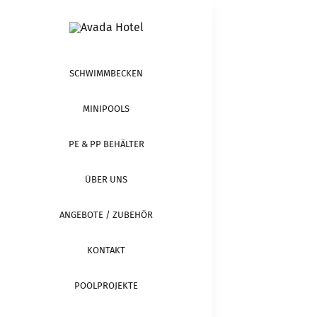
Zum
Inhalt
springen
SCHWIMMBECKEN
MINIPOOLS
PE & PP BEHÄLTER
ÜBER UNS
ANGEBOTE / ZUBEHÖR
KONTAKT
POOLPROJEKTE